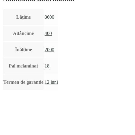
Lățime
3600
Adâncime
400
Înălțime
2000
Pal melaminat
18
Termen de garantie
12 luni