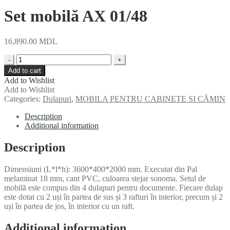
Set mobilă AX 01/48
16,890.00
MDL
Quantity
Add to cart
Add to Wishlist
Add to Wishlist
Categories:
Dulapuri
,
MOBILA PENTRU CABINETE SI CĂMIN
Description
Additional information
Description
Dimensiuni (L*l*h): 3600*400*2000 mm. Executat din Pal
melaminat 18 mm, cant PVC, culoarea stejar sonoma. Setul de
mobilă este compus din 4 dulapuri pentru documente. Fiecare dulap
este dotat cu 2 uși în partea de sus și 3 rafturi în interior, precum și 2
uși în partea de jos, în interior cu un raft.
Additional information