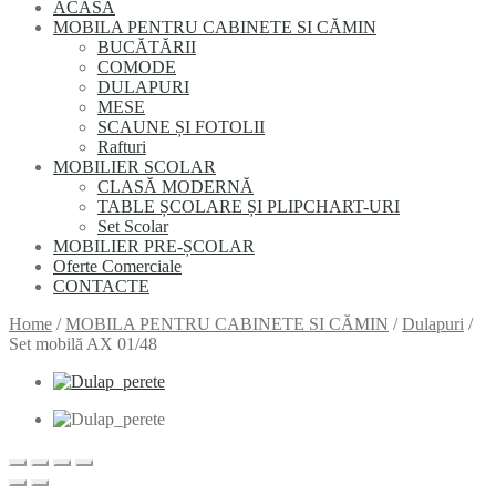
ACASĂ
MOBILA PENTRU CABINETE SI CĂMIN
BUCĂTĂRII
COMODE
DULAPURI
MESE
SCAUNE ȘI FOTOLII
Rafturi
MОBILIER SCОLAR
CLASĂ MODERNĂ
TABLE ȘCOLARE ȘI PLIPCHART-URI
Set Scolar
MOBILIER PRE-ȘCOLAR
Oferte Comerciale
CONTACTE
Home
/
MOBILA PENTRU CABINETE SI CĂMIN
/
Dulapuri
/
Set mobilă AX 01/48