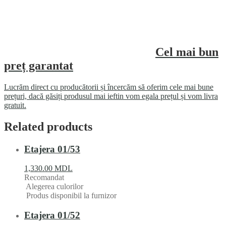
Cel mai bun
preț garantat
Lucrăm direct cu producătorii și încercăm să oferim cele mai bune
prețuri, dacă găsiți produsul mai ieftin vom egala prețul și vom livra
gratuit.
Related products
Etajera 01/53
1,330.00
MDL
Recomandat
Alegerea culorilor
Produs disponibil la furnizor
Etajera 01/52