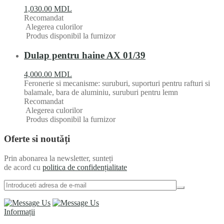
1,030.00
MDL
Recomandat
Alegerea culorilor
Produs disponibil la furnizor
Dulap pentru haine AX 01/39
4,000.00
MDL
Feronerie si mecanisme: suruburi, suporturi pentru rafturi si
balamale, bara de aluminiu, suruburi pentru lemn
Recomandat
Alegerea culorilor
Produs disponibil la furnizor
Oferte si noutăți
Prin abonarea la newsletter, sunteți
de acord cu
politica de confidențialitate
Informații