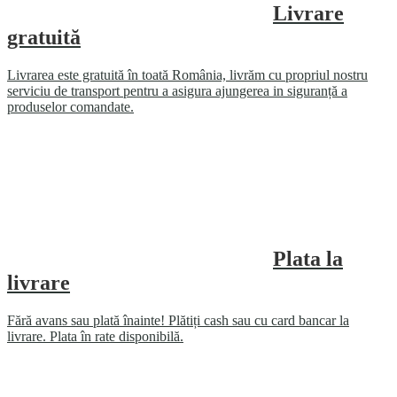
Livrare
gratuită
Livrarea este gratuită în toată România, livrăm cu propriul nostru
serviciu de transport pentru a asigura ajungerea in siguranță a
produselor comandate.
Plata la
livrare
Fără avans sau plată înainte! Plătiți cash sau cu card bancar la
livrare. Plata în rate disponibilă.