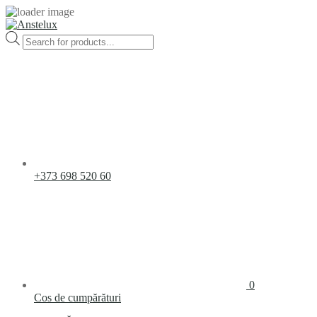
Products
search
+373 698 520 60
0
Cos de cumpărături