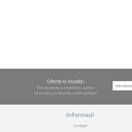
Oferte si noutăți
Prin abonarea la newsletter, sunteți
de acord cu
politica de confidențialitate
Informații
Contact