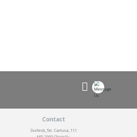
Contact
Durlesti, Str. Cartusa, 111
MD-2003 Chișinău,