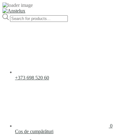
Products
search
+373 698 520 60
0
Cos de cumpărături