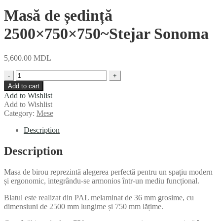
Masă de ședință
2500×750×750~Stejar Sonoma
5,600.00
MDL
Quantity
Add to cart
Add to Wishlist
Add to Wishlist
Category:
Mese
Description
Description
Masa de birou reprezintă alegerea perfectă pentru un spațiu modern
și ergonomic, integrându-se armonios într-un mediu funcțional.
Blatul este realizat din PAL melaminat de 36 mm grosime, cu
dimensiuni de 2500 mm lungime și 750 mm lățime.