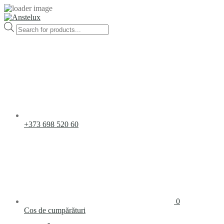
Products
search
+373 698 520 60
0
Cos de cumpărături