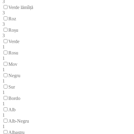
3
Verde lămîiță
3
Roz
3
Roșu
3
Verde
1
Rosu
1
Mov
1
Negru
1
Sur
1
Bordo
1
Alb
1
Alb-Negru
1
Albastru