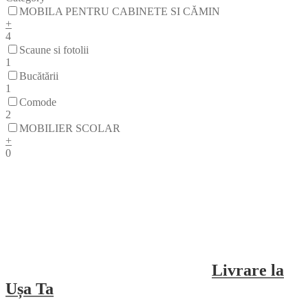
MOBILA PENTRU CABINETE SI CĂMIN
+
4
Scaune si fotolii
1
Bucătării
1
Comode
2
MОBILIER SCОLAR
+
0
Livrare la
Ușa Ta