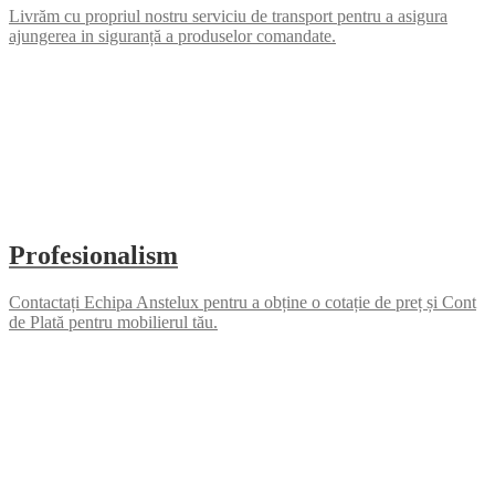
Livrăm cu propriul nostru serviciu de transport pentru a asigura
ajungerea in siguranță a produselor comandate.
Profesionalism
Contactați Echipa Anstelux pentru a obține o cotație de preț și Cont
de Plată pentru mobilierul tău.