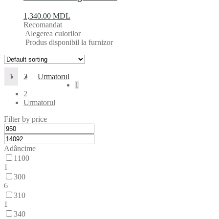
1,340.00
MDL
Recomandat
Alegerea culorilor
Produs disponibil la furnizor
1
2
Urmatorul
1
2
Urmatorul
Filter by price
Adâncime
1100
1
300
6
310
1
340