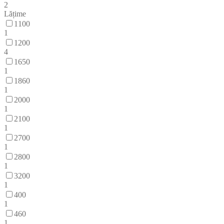
2
Lățime
1100
1
1200
4
1650
1
1860
1
2000
1
2100
1
2700
1
2800
1
3200
1
400
1
460
1