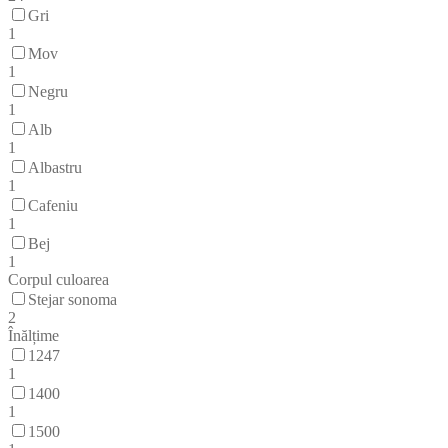
Gri
1
Mov
1
Negru
1
Alb
1
Albastru
1
Cafeniu
1
Bej
1
Corpul culoarea
Stejar sonoma
2
Înălțime
1247
1
1400
1
1500