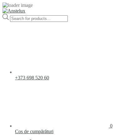
Products
search
+373 698 520 60
0
Cos de cumpărături